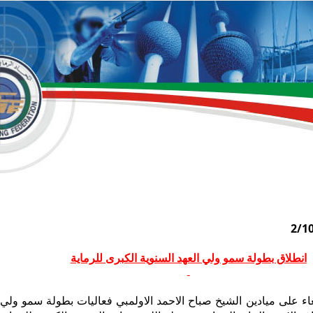
انطلاق بطولة سمو ولي العهد السنوية الكبرى للرماية
 على ميادين الشيخ صباح الاحمد الاولمبي فعاليات بطولة سمو ولي