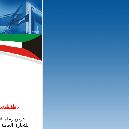
رماة نادي
فرض رماة نادي
للتجارة العامة