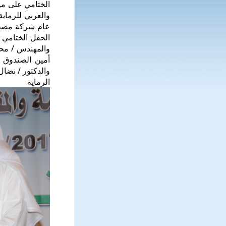
الختامي على ميا
والعربي للرما
عام شركة مصطفى
الحفل الختامي ا
والمهندس / محم
أمين الصندوق 
والدكتور / نضا
الرماية