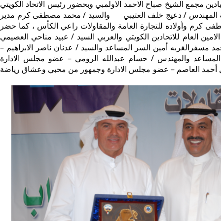
دين مجمع الشيخ صباح الاحمد الاولمبي وبحضور رئيس الاتحاد الكويتي
ية المهندس / دعيج خلف العتيبي والسيد / محمد مصطفى كرم مدير
 كرم وأولاده للتجارة العامة والمقاولات راعي الكأس ، كما حضر
لامين العام للاتحادين الكويتي والعربي السيد / عبيد مناحي العصيمي
د مسفرالغربه أمين السر المساعد والسيد / عدنان ناصر الابراهيم –
المساعد والمهندس / حسام عبدالله الرومي – عضو مجلس الادارة
ل أحمد العاصم – عضو مجلس الادارة وجمهور من محبي وعشاق رياضة