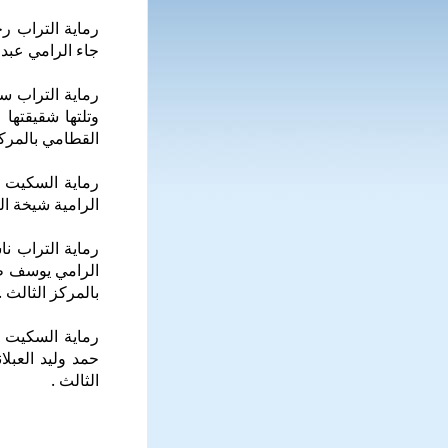
رماية التراب رج
جاء الرامي عبدا
رماية التراب س
وتلتها شقيقتها 
القطامي بالمركز
رماية السكيت س
الرامية شيخة ا
رماية التراب نا
الرامي يوسف طا
بالمركز الثالث .
رماية السكيت ن
حمد وليد العبل
الثالث .