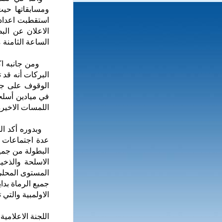
استقطبت اعدادا
الاعلان عن الب
الساعة الثامنة مس
ومن جانبه اكد 
البركات أنه قد
الوقوف على جاه
في ميادين أسلح
اللمسات الاخيرة 
وبدوره أكد الس
عدة اجتماعات م
البطولة من جميع
الاسلحة والذخي
المستوى المحلي
جميع الرماة بدا
الاولمبية والتي
اللجنة الاعلامية