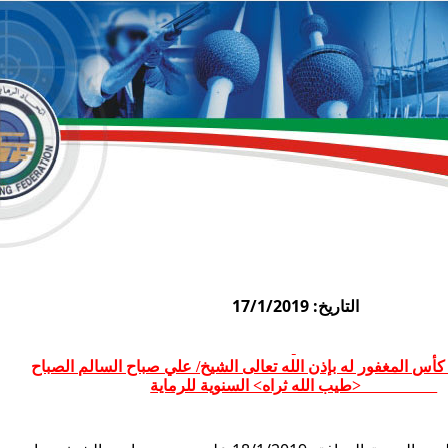
التاريخ: 17/1/2019
أس المغفور له بإذن الله تعالى الشيخ/ علي صباح السالم الصباح
<طيب الله ثراه> السنوية للرماية