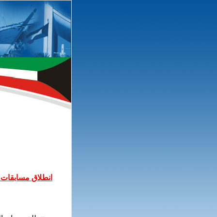
انطلاق مسابقات ك