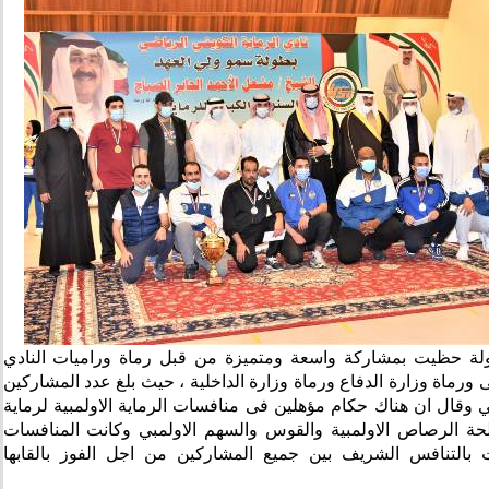
حظيت بمشاركة واسعة ومتميزة من قبل رماة وراميات النادي
ورماة وزارة الدفاع ورماة وزارة الداخلية ، حيث بلغ عدد المشاركين
يد عن 300 رامي وقال ان هناك حكام مؤهلين فى منافسات الرماية الاولمبية لرماية
ة الرصاص الاولمبية والقوس والسهم الاولمبي وكانت المنافسات
بالتنافس الشريف بين جميع المشاركين من اجل الفوز بالقابها