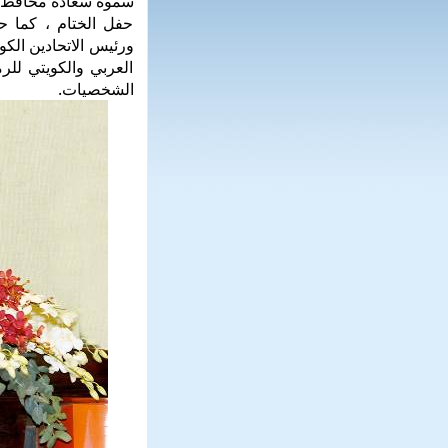
سموه سعادة محافظ ال
حفل الختام ، كما حض
ورئيس الاتحادين الكو
العربي والكويتي لل
الشخصيات.