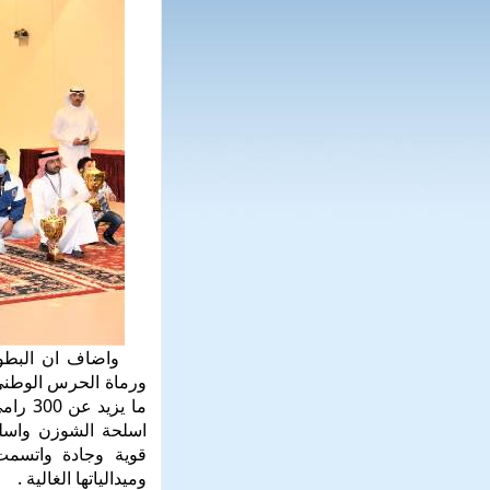
واضاف ان البطولة 
ورماة الحرس الوطنى 
ما يز
اسلحة الشوزن واسلح
قوية وجادة واتسمت 
وميدالياتها الغالية .