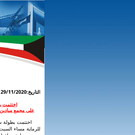
ا
لتاريخ:29/11/2020
اختتمت ب
على مجمع ميادين 
اختتمت بطولة سمو 
للرماية مساء السبت 