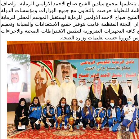
بتنظيمها بمجمع ميادين الشيخ صباح الاحمد الاولمبي للرماية ، واضاف
لمنظمة للبطولة حرصت بالتعاون مع جميع الوزارات ومؤسسات الدولة
لشيخ صباح الاحمد الاولمبي للرماية ليستقبل الموسم المحلي للرماية
 ، وقال ان اللجنة المنظمة قامت بتوفير جميع الاستعدادات والصيانة وتعقيم
 كافة التجهيزات الضرورية لتطبيق الاشتراطات الصحية والاجراءات
روس كورونا حسب تعليمات وزارة الصحة.