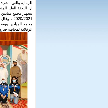
للرماية والتى نتشرف 
ان اللجنة العليا ا
بتجهيز مجمع ميادين ا
2020/2021
مجمع الميادين ووضع
الوقائية لمجابهة في