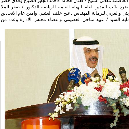
عاصمة معالى الشيخ / طلال الخالد الاحمد الجابر الصباح والذى حضر
ره نائب المدير العام للهيئة العامة للرياضة الدكتور / صقر الملا
يتي والعربي للرماية المهندس دعيج خلف العتيبي وامين عام الاتحادين
رماية السيد / عبيد مناحي العصيمي واعضاء مجلس الادارة وعدد من