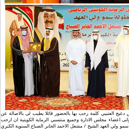
عيج العتيبي كلمة رحب بها بالحضور قائلا يطيب لى بالاصالة عن
انى اعضاء مجلس الادارة وجميع منتسبي الرماية الكويتية ان ارحب
مو ولي العهد الشيخ / مشعل الاحمد الجابر الصباح السنوية الكبري