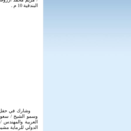
البندقية 10 م .
وشارك في حفل التتو
وسمو الشيخ / سعود 
العربية والمهندس /
الدولي للرماية مشيد