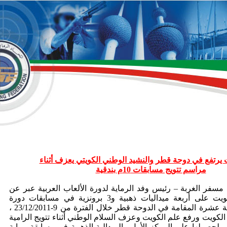
 يرتفع في دوحة قطر والنشيد الوطني الكويتي يعزف أثناء
مراسم تتويج مسابقات 10م بندقية
ر الغربة – رئيس وفد الرماية لدورة الألعاب العربية عبر عن
سعادته بحصول الكويت على أربعة ميداليات ذهبية و3 برونزية في مسابقات دورة
الألعاب العربية الثانية عشرة المقامة في الدوحة قطر خلال الفترة من 9-23/12/2011 ،
الكويت ورفع علم الكويت وعزف السلام الوطني أثناء تتويج الرامية
 لحصولها على المركز الأول والميدالية الذهبية في مسابقة رماية