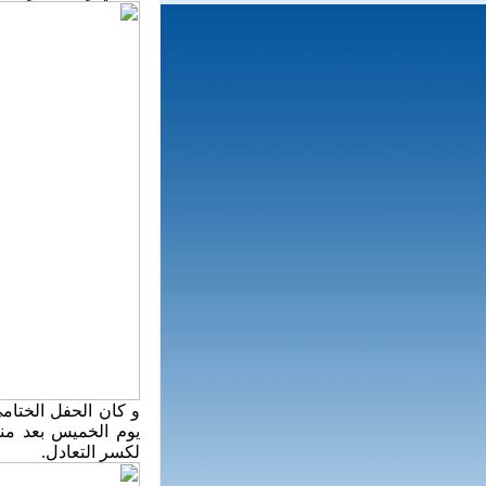
و كان الحفل الختامي
يوم الخميس بعد منا
لكسر التعادل.