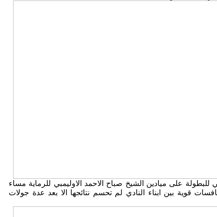
 للبطولة على ميادين الشيخ صباح الاحمد الاوليمبي للرماية مساء
فسات قوية بين ابناء النادي لم تحسم نتائجها الا بعد عدة جولات