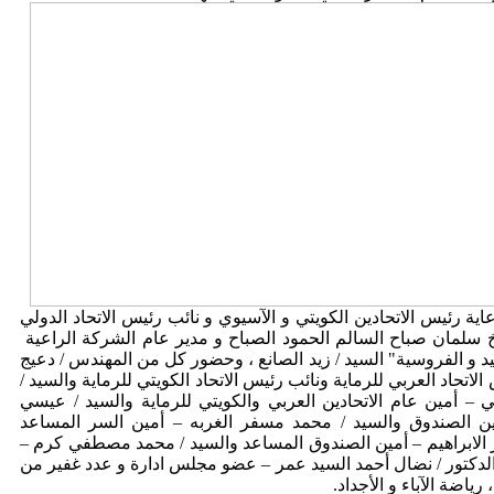
اية رئيس الاتحادين الكويتي و الآسيوي و نائب رئيس الاتحاد الدولي
خ سلمان صباح السالم الحمود الصباح و مدير عام الشركة الراعية
 و الفروسية" السيد / زيد الصانع ، وحضور كل من المهندس / دعيج
لاتحاد العربي للرماية ونائب رئيس الاتحاد الكويتي للرماية والسيد /
 – أمين عام الاتحادين العربي والكويتي للرماية والسيد / عيسي
ين الصندوق والسيد / محمد مسفر الغربه – أمين السر المساعد
ر الابراهيم – أمين الصندوق المساعد والسيد / محمد مصطفي كرم –
دكتور / نضال أحمد السيد عمر – عضو مجلس ادارة و عدد غفير من
ياضة الآباء و الأجداد.