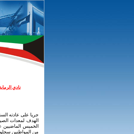
نادي الرماي
جريا على عادته السن
الهدف لمعدات الصيد 
الخميس الماضيين على
من المواطنين سجلوا