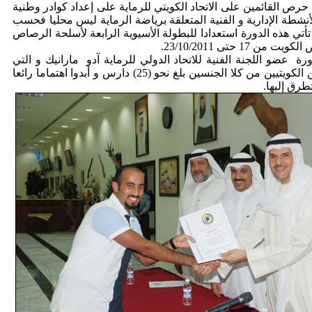
 حرص القائمين على الاتحاد الكويتي للرماية على إعداد كوادر وطنية
لأنشطة الإدارية و الفنية المتعلقة برياضة الرماية ليس محليا فحسب
و تأتي هذه الدورة استعدادا للبطولة الأسيوية الرابعة لأسلحة الرصاص
 17 حتى 23/10/2011.
ة عضو اللجنة الفنية للاتحاد الدولي للرماية آدو مارانيك و التي
شهدت إقبالا لافتا من الكويتيين من كلا الجنسين بلغ نحو (25) دارس و أبدوا اهتماما رائعا
طرق إليها.