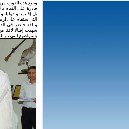
وتنبع هذه الدورة من
قادرة على القيام با
بل إقليميا و دوليا، 
التي ستقام على ارض الكويت من
و لقد حاضر في الدور
بالمواضيع التي تم الت