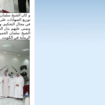
و كان الشيخ سلمان 
توزيع الشهادات على 
في مجال التحكيم. و
وتمنى عليهم بذل ال
الشيخ سلمان الجميع
الرماية في الكويت.