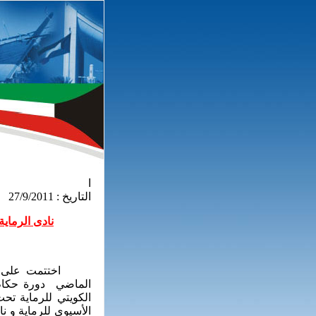
ا
التاريخ : 27/9/2011
نادى الرماي
اختتمت على مجمع 
الماضي دورة حكام
الكويتي للرماية تحت
الأسيوي للرماية و ن