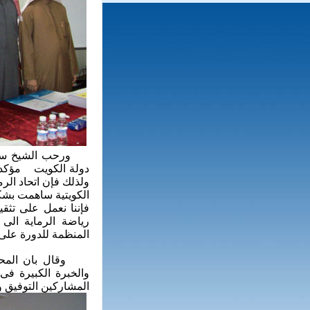
ورحب الشيخ سلمان 
دولة الكويت مؤكدا 
ولذلك فإن اتحاد الرم
الكويتية ساهمت بشكل
فإننا نعمل على تثق
رياضة الرماية الى 
المنظمة للدورة على 
وقال بان المحاض
والخبرة الكبيرة فى
المشاركين التوفيق وا