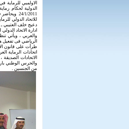
الدولية لحكام رما
24/1/2011 و
للاتحاد الدولي للرم
دعيج خلف العتيبي ـ
ادارة الاتحاد الدولي 
والعربي ، ويأتي تنظ
الرياضي فى تفعيل هذه
طرأت على قانون الا
اتحادات الرماية الع
الاتحادات الصديقة 
من الجنسين .