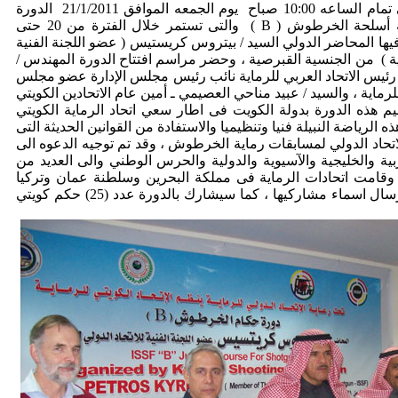
الاولمبي للرماية في تمام الساعه 10:00 صباح يوم الجمعه الموافق 21/1/2011 الدورة
ية أسلحة الخرطوش
(
B
) والتى تستمر خلال الفترة من 20 حتى
يحاضر فيها المحاضر الدولي السيد / بيتروس كريستيس ( عضو اللجنة الفنية
اية ) من الجنسية القبرصية ، وحضر مراسم افتتاح الدورة المهندس /
 رئيس الاتحاد العربي للرماية نائب رئيس مجلس الإدارة عضو مجلس
للرماية ، والسيد / عبيد مناحي العصيمي ـ أمين عام الاتحادين الكويتي
يم هذه الدورة بدولة الكويت فى اطار سعي اتحاد الرماية الكويتي
 الرياضة النبيلة فنيا وتنظيميا والاستفادة من القوانين الحديثة التى
تحاد الدولي لمسابقات رماية الخرطوش ، وقد تم توجيه الدعوه الى
ربية والخليجية والآسيوية والدولية والحرس الوطني والى العديد من
، وقامت اتحادات الرماية فى مملكة البحرين وسلطنة عمان وتركيا
والحرس الوطني بارسال اسماء مشاركيها ، كما سيشارك بالدورة عدد (25) حكم كويتي