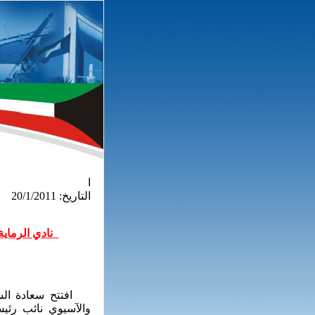
ا
التاريخ: 20/1/2011
نادي الرماية ي
افتتح سعادة الشيخ
والآسيوي نائب رئيس