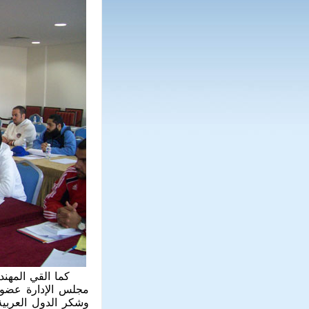
كما القي المهندي /
مجلس الإدارة عضو م
وشكر الدول العربية 