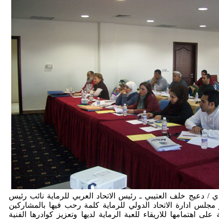
 دعيج خلف العتيبي ـ رئيس الاتحاد العربي للرماية نائب رئيس
جلس ادارة الاتحاد الدولي للرماية كلمة رحب فيها بالمشاركين
على اهتمامها للاريقاء للعبة الرماية لديها وتعزيز كوادرها الفنية