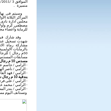
متميزة .
وسيتم فى نهاية ا
المراكز الثلاثة ال
مجلس ادارة نادى 
مصطفي كرم وأولاد
للرماية وأعضاء مجل
وقد شارك فى البط
شهدت تسجيل عدد 
مشاركة رماة الا
50م رجال ) للرج
مسابقات المسدس وال
مسدس 10 م رجال ناشئين
- الرامي / جاسم عبد ا
- الرامي / ناصر الهديب
- الرامي / فهد الفادي
بندقية 10 م رجال ناشئين
- الرامي / على فرحان
- الرامي / محمد عادل
- الرامي / بندر المطير
وتستانف اليوم مسابقات البطو