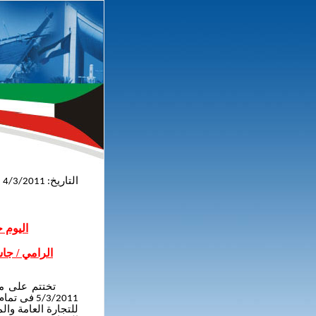
التاريخ: 4/3/2011
اليوم 
الرامي / جا
تختتم على مجمع م
5/3/2011
للتجارة العامة وال