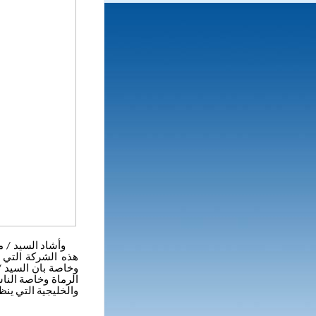
وأشاد السيد / مح
هذه الشركة التي د
وخاصة بان السيد /
الرماة وخاصة الناش
والخليجية التي ينظ