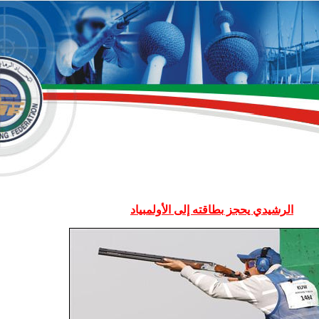
الرشيدي يحجز بطاقته إلى الأولمبياد