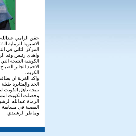
حقق الرامي عبدالله 
المركز الثاني في ال
واهدى رئيس وفد الرما
الكويتية النتيجة ال
الاحمد الجابر الصبا
الكريم.
واكد الغربة ان بطاقة
الجد والمثابرة طيلة
نتيجة تأهل الكويت لمنا
وحصلت الكويت امس 
الرماة عبدالله الرش
الفضية في مسابقة ا
وماطر الرشيدي