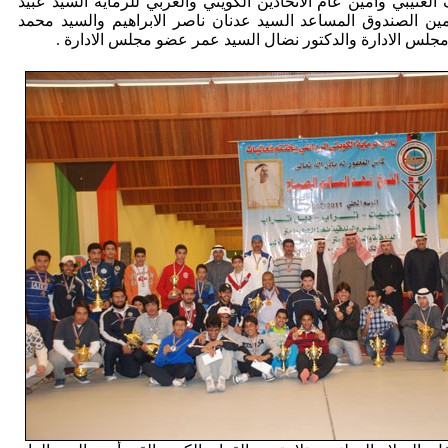
عتيبي وامين عام الاتحادين الكويتي والعربي للرماية السيد عبيد
ن الصندوق المساعد السيد عدنان ناصر الابراهيم والسيد محمد
 الادارة والدكتور نضال السيد عمر عضو مجلس الادارة .