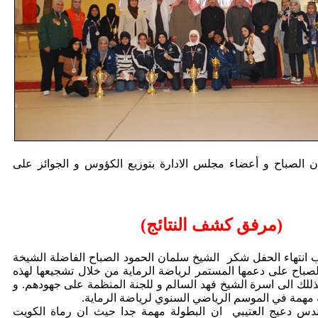
 الصباح و أعضاء مجلس الادارة بتوزيع الكؤوس و الجوائز على
(مرفق كشف النتائج)
انتهاء الحفل شكر الشيخ سلمان الحمود الصباح الفاضلة الشيخة
لصباح على دعمها المستمر لرياضة الرماية من خلال تشجيعها لهذه
ذللك الى اسرة الشيخ فهد السالم و للجنة المنظمة على جهودهم. و
مهمة في الموسم الرياضي السنوي لرياضة الرماية.
ندس دعيج العتيبي ان البطولة مهمة جدا حيث ان رماة الكويت